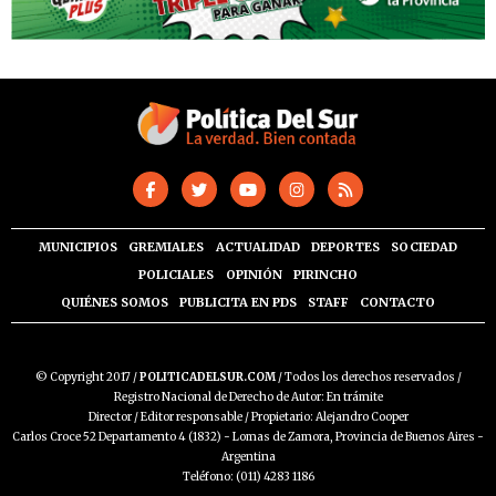
MUNICIPIOS
GREMIALES
ACTUALIDAD
DEPORTES
SOCIEDAD
POLICIALES
OPINIÓN
PIRINCHO
QUIÉNES SOMOS
PUBLICITA EN PDS
STAFF
CONTACTO
© Copyright 2017 /
POLITICADELSUR.COM
/ Todos los derechos reservados /
Registro Nacional de Derecho de Autor: En trámite
Director / Editor responsable / Propietario: Alejandro Cooper
Carlos Croce 52 Departamento 4 (1832) - Lomas de Zamora, Provincia de Buenos Aires -
Argentina
Teléfono: (011) 4283 1186