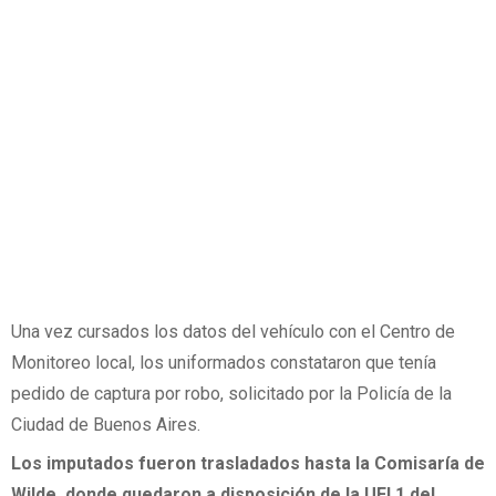
Una vez cursados los datos del vehículo con el Centro de
Monitoreo local, los uniformados constataron que tenía
pedido de captura por robo, solicitado por la Policía de la
Ciudad de Buenos Aires.
Los imputados fueron trasladados hasta la Comisaría de
Wilde, donde quedaron a disposición de la UFI 1 del