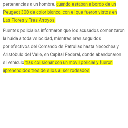
pertenencias a un hombre,
cuando estaban a bordo de un
Peugeot 308 de color blanco, con el que fueron vistos en
Las Flores y Tres Arroyos.
Fuentes policiales informaron que los acusados comenzaron
la huida a toda velocidad, mientras eran seguidos
por efectivos del Comando de Patrullas hasta Necochea y
Aristóbulo del Valle, en Capital Federal, donde abandonaron
el vehículo
tras colisionar con un móvil policial y fueron
aprehendidos tres de ellos al ser rodeados.