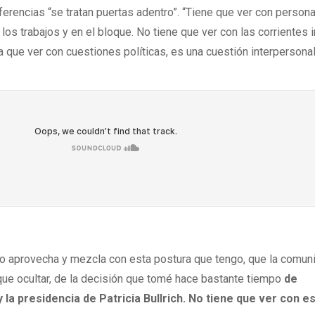
erencias “se tratan puertas adentro”. “Tiene que ver con persona
los trabajos y en el bloque. No tiene que ver con las corrientes 
 que ver con cuestiones políticas, es una cuestión interpersonal
do aprovecha y mezcla con esta postura que tengo, que la comun
que ocultar, de la decisión que tomé hace bastante tiempo
de
y la presidencia de Patricia Bullrich. No tiene que ver con e