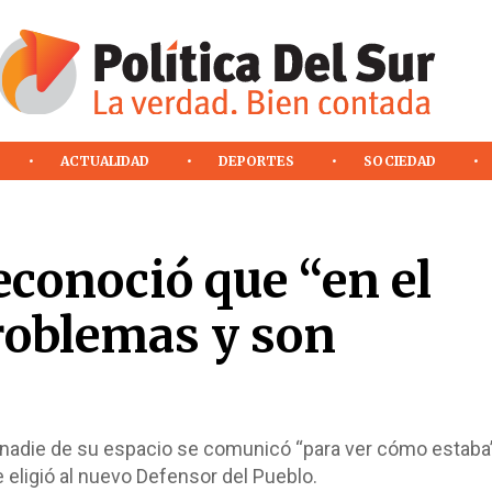
ACTUALIDAD
DEPORTES
SOCIEDAD
econoció que “en el
roblemas y son
nadie de su espacio se comunicó “para ver cómo estaba”
e eligió al nuevo Defensor del Pueblo.