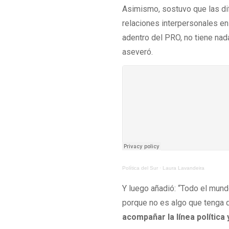
Asimismo, sostuvo que las dif
relaciones interpersonales en 
adentro del PRO, no tiene nada
aseveró.
Política del Sur
·
Laura Lavandeira
Y luego añadió: “Todo el mun
porque no es algo que tenga 
acompañar la línea política 