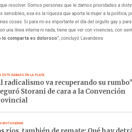
 que resolver. Somos personas que le damos prioridades a disti
sensibles, esa es la riqueza que aporta la mujer a la política, 
as cosas. Si para mi es importante el día del orgullo gay y para
n una línea interna ni nada, tiene que ver con vivencias, con sent
o lo comparta es doloroso
”, concluyó Lavandeira.
Á ESTE SÁBADO EN LA PLATA
l radicalismo va recuperando su rumbo"
eguró Storani de cara a la Convención
ovincial
N MOTOSIERRA
s ríos, también de remate: Qué hay detr