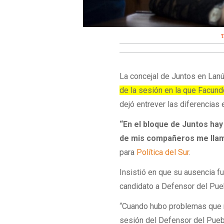
La concejal de Juntos en Lan
de la sesión en la que Facun
dejó entrever las diferencias 
“En el bloque de Juntos ha
de mis compañeros me lla
para
Política del Sur
.
Insistió en que su ausencia fu
candidato a Defensor del Pue
“Cuando hubo problemas que 
sesión del Defensor del Pueb