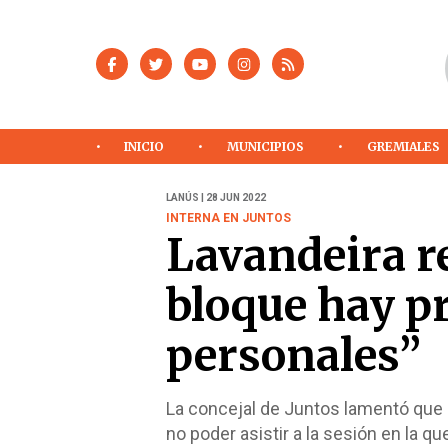
INICIO
MUNICIPIOS
GREMIALES
LANÚS | 28 JUN 2022
INTERNA EN JUNTOS
Lavandeira r
bloque hay p
personales”
La concejal de Juntos lamentó que 
no poder asistir a la sesión en la qu