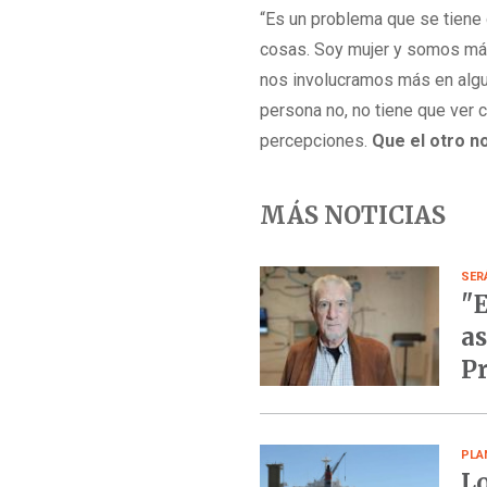
“Es un problema que se tiene
cosas. Soy mujer y somos más 
nos involucramos más en algun
persona no, no tiene que ver co
percepciones.
Que el otro n
MÁS NOTICIAS
SER
"E
as
Pr
PLA
Lo