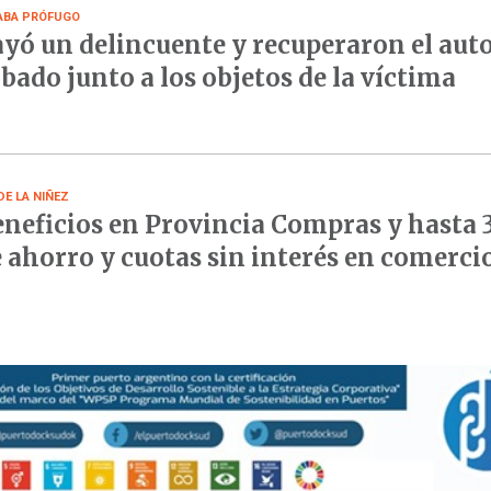
ABA PRÓFUGO
yó un delincuente y recuperaron el aut
bado junto a los objetos de la víctima
DE LA NIÑEZ
neficios en Provincia Compras y hasta
 ahorro y cuotas sin interés en comerci