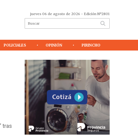
jueves 06 de agosto de 2026
- Edición Nº2801
POLICIALES
OPINIÓN
PIRINCHO
 tras