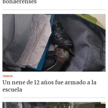
bonaerenses
TERROR
Un nene de 12 años fue armado a la
escuela