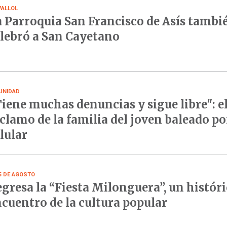
VALLOL
 Parroquia San Francisco de Asís tambi
lebró a San Cayetano
UNIDAD
iene muchas denuncias y sigue libre": e
clamo de la familia del joven baleado po
lular
15 DE AGOSTO
gresa la “Fiesta Milonguera”, un histór
cuentro de la cultura popular