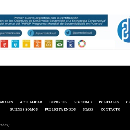
MIALES
ACTUALIDAD
DEPORTES
SOCIEDAD
POLICIALES
O
QUIÉNES SOMOS
PUBLICITA EN PDS
STAFF
CONTACTO
vados /