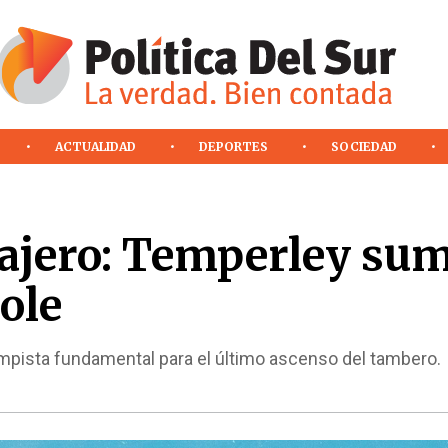
ACTUALIDAD
DEPORTES
SOCIEDAD
sajero: Temperley su
ole
mpista fundamental para el último ascenso del tambero.