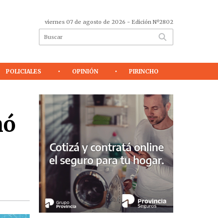
viernes 07 de agosto de 2026
- Edición Nº2802
POLICIALES
OPINIÓN
PIRINCHO
mó