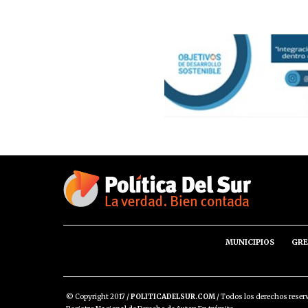
MUNICIPIOS
GRE
© Copyright 2017 /
POLITICADELSUR.COM
/ Todos los derechos reser