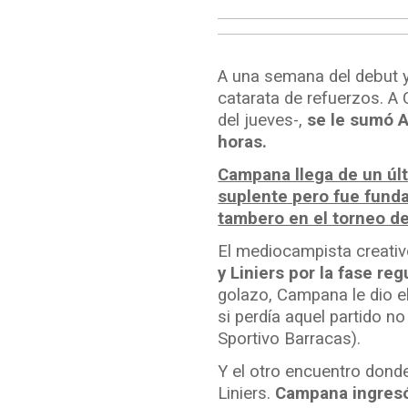
A una semana del debut y
catarata de refuerzos. A 
del jueves-,
se le sumó A
horas.
Campana llega de un últ
suplente pero fue funda
tambero en el torneo de
El mediocampista creati
y Liniers por la fase re
golazo, Campana le dio e
si perdía aquel partido n
Sportivo Barracas).
Y el otro encuentro dond
Liniers.
Campana ingresó 