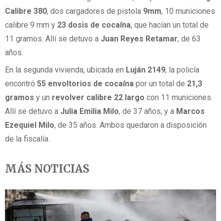
Calibre 380
, dos cargadores de pistola
9mm
, 10 municiones
calibre 9 mm y
23 dosis de cocaína
, que hacían un total de
11 gramos. Allí se detuvo a
Juan Reyes Retamar
, de 63
años.
En la segunda vivienda, ubicada en
Luján 2149
, la policía
encontró
55 envoltorios de cocaína
por un total de
21,3
gramos
y un
revolver calibre 22 largo
con 11 municiones.
Allí se detuvo a
Julia Emilia Milo
, de 37 años, y a
Marcos
Ezequiel Milo
, de 35 años. Ambos quedaron a disposición
de la fiscalía.
MÁS NOTICIAS