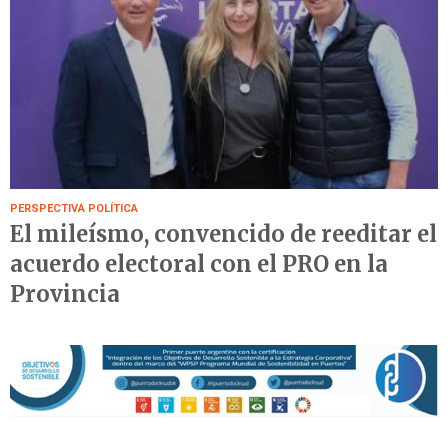
PERSPECTIVA POLÍTICA
El mileísmo, convencido de reeditar el
acuerdo electoral con el PRO en la
Provincia