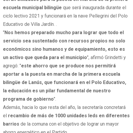
escuela municipal bilingüe
que será inaugurada durante el
ciclo lectivo 2021 y funcionará en la nave Pellegrini del Polo
Educativo de Villa Jardín. .
"
Nos hemos preparado mucho para lograr que todo el
servicio sea sustentado con recursos propios no solo
económicos sino humanos y de equipamiento, esto es
un activo que queda para el municipio
", afirmó Grindetti y
agregó: "
este ahorro que se produce nos permitirá
aportar a la puesta en marcha de la primera escuela
bilingüe de Lanús, que funcionará en el Polo Educativo,
la educación es un pilar fundamental de nuestro
programa de gobierno
".
Además, hacia lo que resta del año, la secretaría concretará
el
recambio de más de 1000 unidades leds en diferentes
barrios
de la comuna con el objetivo de lograr un mayor
ahorro energético en el Partido.