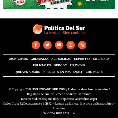
MUNICIPIOS
GREMIALES
ACTUALIDAD
DEPORTES
SOCIEDAD
POLICIALES
OPINIÓN
PIRINCHO
QUIÉNES SOMOS
PUBLICITA EN PDS
STAFF
CONTACTO
© Copyright 2017 /
POLITICADELSUR.COM
/ Todos los derechos reservados /
Registro Nacional de Derecho de Autor: En trámite
Director / Editor responsable / Propietario: Alejandro Cooper
Carlos Croce 52 Departamento 4 (1832) - Lomas de Zamora, Provincia de Buenos Aires -
Argentina
Teléfono: (011) 4283 1186