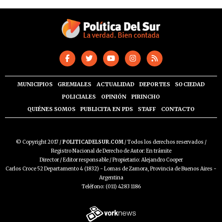
MUNICIPIOS
GREMIALES
ACTUALIDAD
DEPORTES
SOCIEDAD
POLICIALES
OPINIÓN
PIRINCHO
QUIÉNES SOMOS
PUBLICITA EN PDS
STAFF
CONTACTO
© Copyright 2017 /
POLITICADELSUR.COM
/ Todos los derechos reservados /
Registro Nacional de Derecho de Autor: En trámite
Director / Editor responsable / Propietario: Alejandro Cooper
Carlos Croce 52 Departamento 4 (1832) - Lomas de Zamora, Provincia de Buenos Aires -
Argentina
Teléfono: (011) 4283 1186