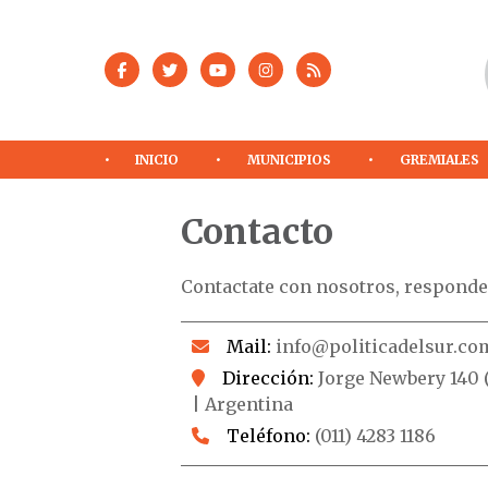
INICIO
MUNICIPIOS
GREMIALES
Contacto
Contactate con nosotros, responde
Mail:
info@politicadelsur.co
Dirección:
Jorge Newbery 140 (
| Argentina
Teléfono:
(011) 4283 1186