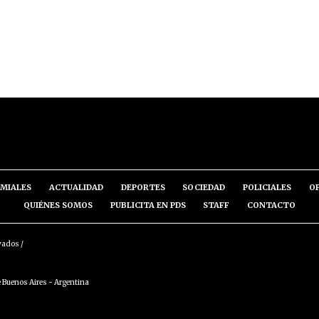
MIALES
ACTUALIDAD
DEPORTES
SOCIEDAD
POLICIALES
O
QUIÉNES SOMOS
PUBLICITA EN PDS
STAFF
CONTACTO
vados /
 Buenos Aires - Argentina