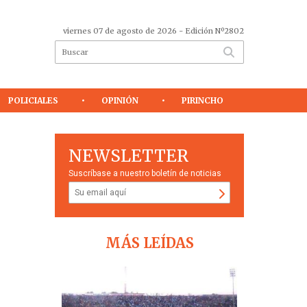
viernes 07 de agosto de 2026
- Edición Nº2802
POLICIALES
OPINIÓN
PIRINCHO
NEWSLETTER
Suscríbase a nuestro boletín de noticias
MÁS LEÍDAS