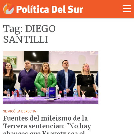
Tag: DIEGO
SANTILLI
SE PICÓ LA DERECHA
Fuentes del mileismo de la
Tercera sentencian: "No hay
chances que Kravetz sea el