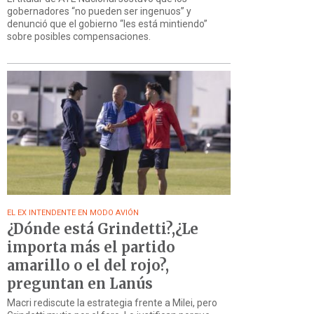
gobernadores “no pueden ser ingenuos” y
denunció que el gobierno “les está mintiendo”
sobre posibles compensaciones.
EL EX INTENDENTE EN MODO AVIÓN
¿Dónde está Grindetti?,¿Le
importa más el partido
amarillo o el del rojo?,
preguntan en Lanús
Macri rediscute la estrategia frente a Milei, pero