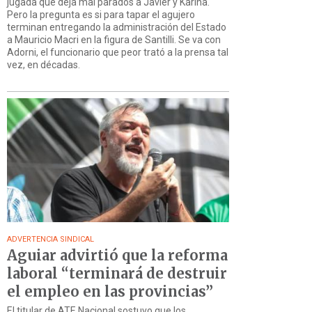
jugada que deja mal parados a Javier y Karina.
Pero la pregunta es si para tapar el agujero
terminan entregando la administración del Estado
a Mauricio Macri en la figura de Santilli. Se va con
Adorni, el funcionario que peor trató a la prensa tal
vez, en décadas.
ADVERTENCIA SINDICAL
Aguiar advirtió que la reforma
laboral “terminará de destruir
el empleo en las provincias”
El titular de ATE Nacional sostuvo que los