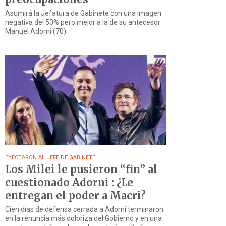
Asumirá la Jefatura de Gabinete con una imagen
negativa del 50% pero mejor a la de su antecesor
Manuel Adorni (70).
EYECTARON AL JEFE DE GABINETE
Los Milei le pusieron “fin” al
cuestionado Adorni : ¿Le
entregan el poder a Macri?
Cien días de defensa cerrada a Adorni terminaron
en la renuncia más doloriza del Gobierno y en una