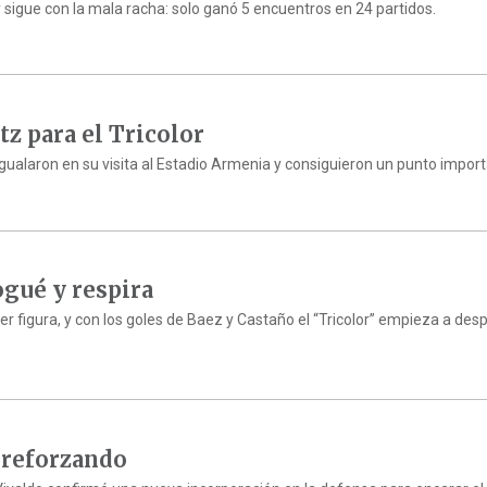
 y sigue con la mala racha: solo ganó 5 encuentros en 24 partidos.
z para el Tricolor
o igualaron en su visita al Estadio Armenia y consiguieron un punto impor
gué y respira
er figura, y con los goles de Baez y Castaño el “Tricolor” empieza a de
e reforzando