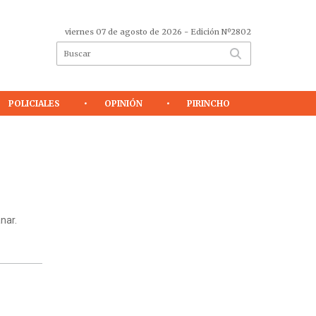
viernes 07 de agosto de 2026
- Edición Nº2802
POLICIALES
OPINIÓN
PIRINCHO
nar.