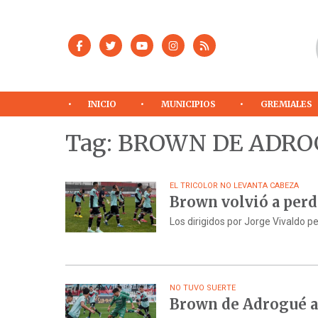
INICIO
MUNICIPIOS
GREMIALES
Tag: BROWN DE ADR
EL TRICOLOR NO LEVANTA CABEZA
Brown volvió a perd
Los dirigidos por Jorge Vivaldo p
NO TUVO SUERTE
Brown de Adrogué ap