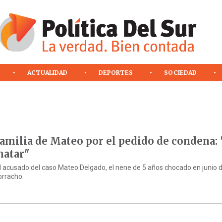
ACTUALIDAD
DEPORTES
SOCIEDAD
familia de Mateo por el pedido de condena: 
matar"
l acusado del caso Mateo Delgado, el nene de 5 años chocado en junio 
orracho.