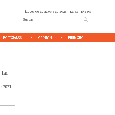
jueves 06 de agosto de 2026
- Edición Nº2801
POLICIALES
OPINIÓN
PIRINCHO
"La
de 2021