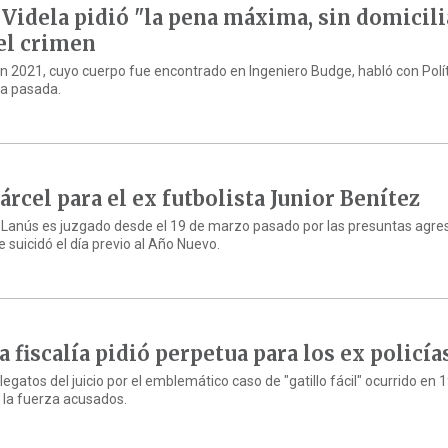
 Videla pidió "la pena máxima, sin domicili
 el crimen
n 2021, cuyo cuerpo fue encontrado en Ingeniero Budge, habló con Polít
na pasada.
árcel para el ex futbolista Junior Benítez
 y Lanús es juzgado desde el 19 de marzo pasado por las presuntas agre
e suicidó el día previo al Año Nuevo.
 fiscalía pidió perpetua para los ex policía
gatos del juicio por el emblemático caso de "gatillo fácil" ocurrido en 
 la fuerza acusados.