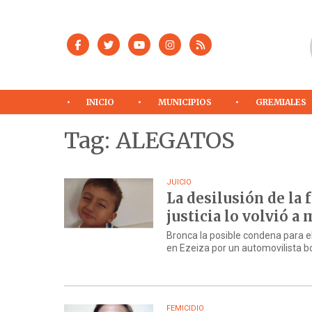
INICIO
MUNICIPIOS
GREMIALES
Tag: ALEGATOS
JUICIO
La desilusión de la 
justicia lo volvió a 
Bronca la posible condena para e
en Ezeiza por un automovilista b
FEMICIDIO