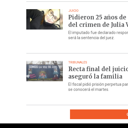
JUICIO
Pidieron 25 años de
del crimen de Julia 
El imputado fue declarado respon
será la sentencia del juez.
TRIBUNALES
Recta final del juic
aseguró la familia
El fiscal pidió prisión perpetua 
se conocerá el martes.