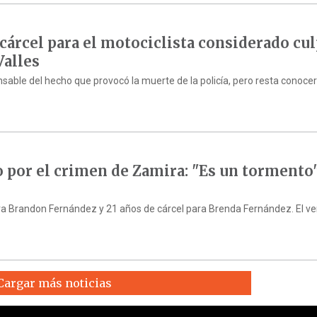
 cárcel para el motociclista considerado cu
Valles
sable del hecho que provocó la muerte de la policía, pero resta conocer
io por el crimen de Zamira: "Es un tormento"
para Brandon Fernández y 21 años de cárcel para Brenda Fernández. El ve
Cargar más noticias