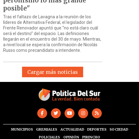
peronismo lo más grande
posible"
Tras el faltazo de Lavagna a la reunión de los
líderes de Alternativa Federal, el legislador del
Frente Renovador apuntó que “no está claro cuál
será el destino” del espacio. Las definiciones
llegarán en el encuentro del 30 de mayo. Mientras,
a nivel local se espera la confirmación de Nicolás
Russo como precandidato a intendente.
Cargar más noticias
MUNICIPIOS
GREMIALES
ACTUALIDAD
DEPORTES
SOCIEDAD
POLICIALES
OPINIÓN
PIRINCHO