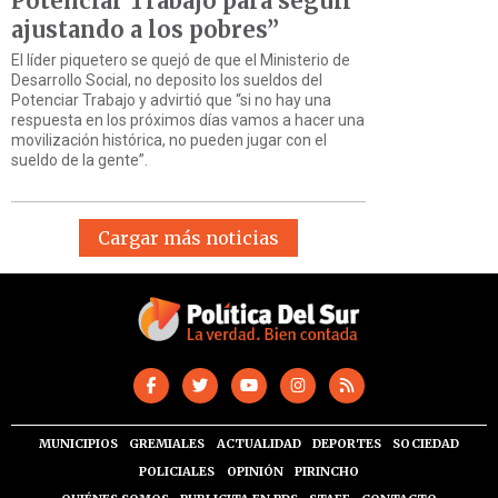
Potenciar Trabajo para seguir
ajustando a los pobres”
El líder piquetero se quejó de que el Ministerio de
Desarrollo Social, no deposito los sueldos del
Potenciar Trabajo y advirtió que “si no hay una
respuesta en los próximos días vamos a hacer una
movilización histórica, no pueden jugar con el
sueldo de la gente”.
Cargar más noticias
MUNICIPIOS
GREMIALES
ACTUALIDAD
DEPORTES
SOCIEDAD
POLICIALES
OPINIÓN
PIRINCHO