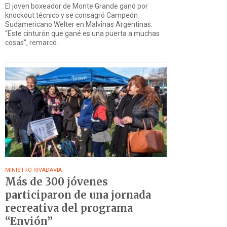
El joven boxeador de Monte Grande ganó por
knockout técnico y se consagró Campeón
Sudamericano Welter en Malvinas Argentinas.
“Este cinturón que gané es una puerta a muchas
cosas", remarcó.
MINISTRO RIVADAVIA
Más de 300 jóvenes
participaron de una jornada
recreativa del programa
“Envión”