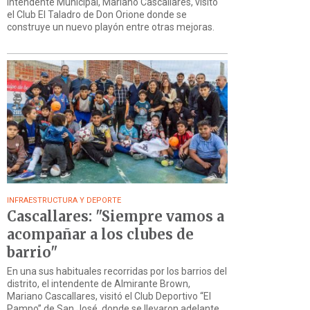
intendente Municipal, Mariano Cascallares, visitó
el Club El Taladro de Don Orione donde se
construye un nuevo playón entre otras mejoras.
INFRAESTRUCTURA Y DEPORTE
Cascallares: "Siempre vamos a
acompañar a los clubes de
barrio"
En una sus habituales recorridas por los barrios del
distrito, el intendente de Almirante Brown,
Mariano Cascallares, visitó el Club Deportivo “El
Pampo” de San José, donde se llevaron adelante