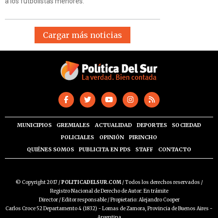
a los futbolistas menores.
Cargar más noticias
MUNICIPIOS
GREMIALES
ACTUALIDAD
DEPORTES
SOCIEDAD
POLICIALES
OPINIÓN
PIRINCHO
QUIÉNES SOMOS
PUBLICITA EN PDS
STAFF
CONTACTO
© Copyright 2017 /
POLITICADELSUR.COM
/ Todos los derechos reservados /
Registro Nacional de Derecho de Autor: En trámite
Director / Editor responsable / Propietario: Alejandro Cooper
Carlos Croce 52 Departamento 4 (1832) - Lomas de Zamora, Provincia de Buenos Aires -
Argentina