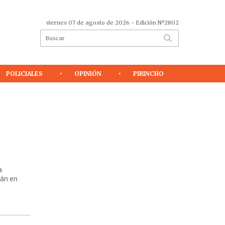
viernes 07 de agosto de 2026
- Edición Nº2802
POLICIALES
OPINIÓN
PIRINCHO
a
rán en