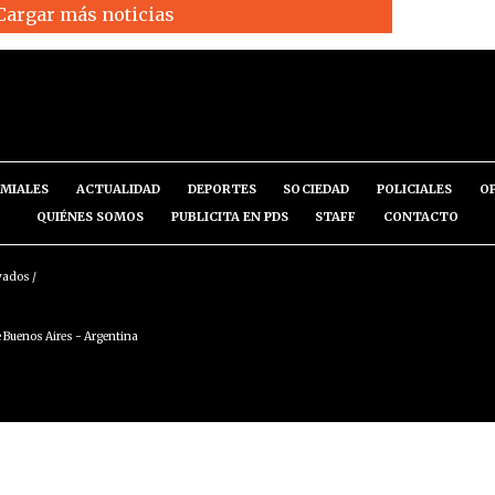
Cargar más noticias
MIALES
ACTUALIDAD
DEPORTES
SOCIEDAD
POLICIALES
O
QUIÉNES SOMOS
PUBLICITA EN PDS
STAFF
CONTACTO
vados /
 Buenos Aires - Argentina