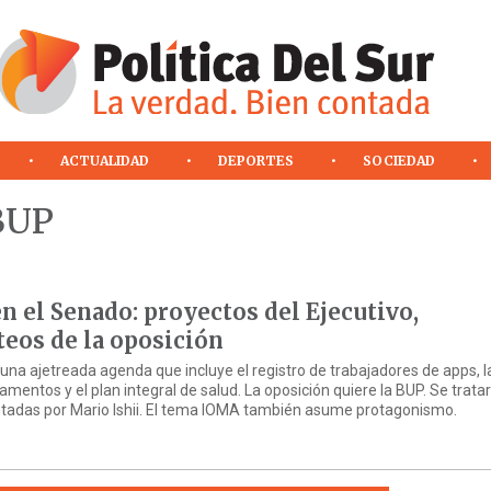
ACTUALIDAD
DEPORTES
SOCIEDAD
BUP
 el Senado: proyectos del Ejecutivo,
eos de la oposición
una ajetreada agenda que incluye el registro de trabajadores de apps, l
mentos y el plan integral de salud. La oposición quiere la BUP. Se trata
ntadas por Mario Ishii. El tema IOMA también asume protagonismo.