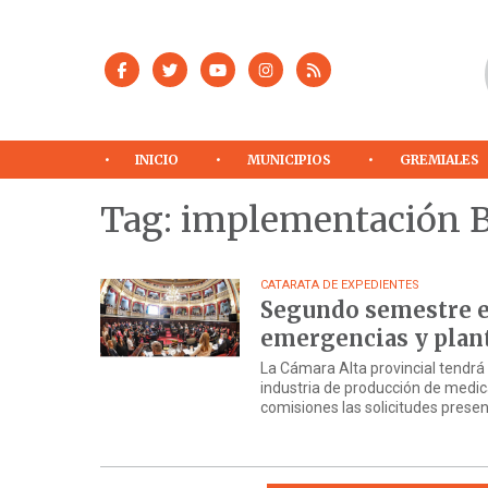
INICIO
MUNICIPIOS
GREMIALES
Tag: implementación 
CATARATA DE EXPEDIENTES
Segundo semestre en
emergencias y plant
La Cámara Alta provincial tendrá 
industria de producción de medica
comisiones las solicitudes prese