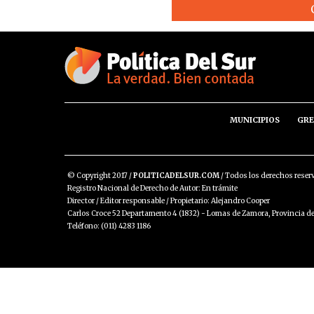
MUNICIPIOS
GRE
© Copyright 2017 /
POLITICADELSUR.COM
/ Todos los derechos reser
Registro Nacional de Derecho de Autor: En trámite
Director / Editor responsable / Propietario: Alejandro Cooper
Carlos Croce 52 Departamento 4 (1832) - Lomas de Zamora, Provincia de
Teléfono: (011) 4283 1186