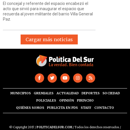
El concejal y referente del espacio encabezó el
acto que sirvió para inaugurar el espacio que
recuerda al joven militante del barrio Villa General
Paz.
Cargar más noticias
MUNICIPIOS
GREMIALES
ACTUALIDAD
DEPORTES
SOCIEDAD
POLICIALES
OPINIÓN
PIRINCHO
QUIÉNES SOMOS
PUBLICITA EN PDS
STAFF
CONTACTO
© Copyright 2017 /
POLITICADELSUR.COM
/ Todos los derechos reservados /