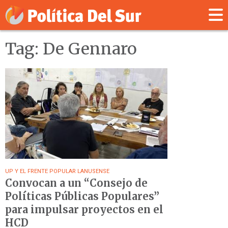
Tag: De Gennaro
UP Y EL FRENTE POPULAR LANUSENSE
Convocan a un “Consejo de
Políticas Públicas Populares”
para impulsar proyectos en el
HCD