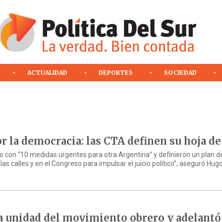
ACTUALIDAD
DEPORTES
SOCIEDAD
or la democracia: las CTA definen su hoja de
con “10 medidas urgentes para otra Argentina” y definieron un plan de
 calles y en el Congreso para impulsar el juicio político”, aseguró Hug
a unidad del movimiento obrero y adelantó