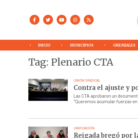
INICIO
MUNICIPIOS
GREMIALES
Tag: Plenario CTA
UNIÓN SINDICAL
Contra el ajuste y p
Las CTA aprobaron un documento 
“Queremos acumular fuerzas en las
UNIFICACIÓN
Reigada bregó por l