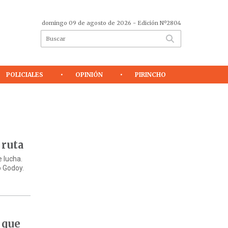
domingo 09 de agosto de 2026
- Edición Nº2804
POLICIALES
OPINIÓN
PIRINCHO
 ruta
 lucha.
o Godoy.
 que