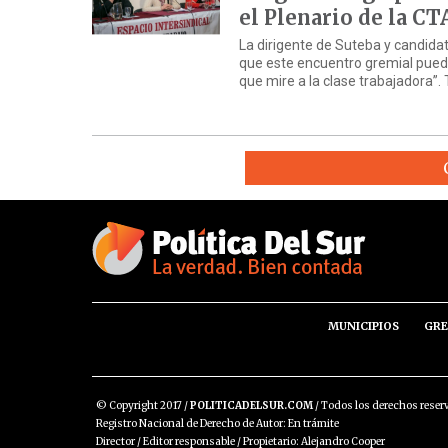
el Plenario de la CT
La dirigente de Suteba y candida
que este encuentro gremial pueda
que mire a la clase trabajadora”
MUNICIPIOS
GRE
© Copyright 2017 /
POLITICADELSUR.COM
/ Todos los derechos reser
Registro Nacional de Derecho de Autor: En trámite
Director / Editor responsable / Propietario: Alejandro Cooper