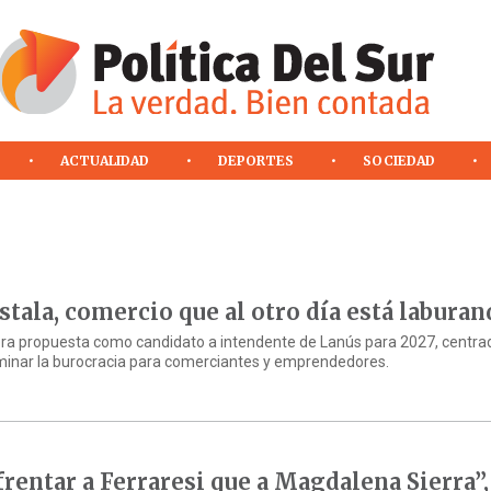
ACTUALIDAD
DEPORTES
SOCIEDAD
tala, comercio que al otro día está laburan
era propuesta como candidato a intendente de Lanús para 2027, centra
eliminar la burocracia para comerciantes y emprendedores.
rentar a Ferraresi que a Magdalena Sierra”,