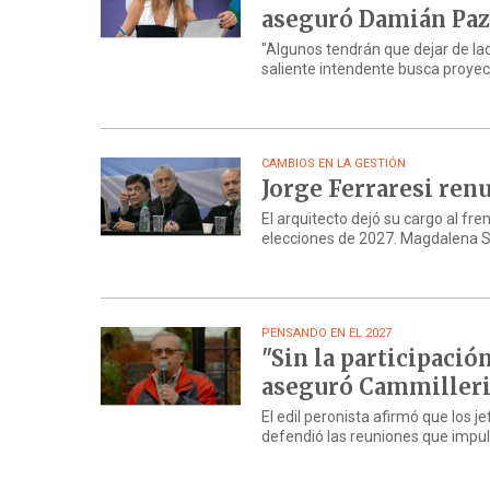
aseguró Damián Pa
"Algunos tendrán que dejar de la
saliente intendente busca proyec
CAMBIOS EN LA GESTIÓN
Jorge Ferraresi ren
El arquitecto dejó su cargo al fre
elecciones de 2027. Magdalena Si
PENSANDO EN EL 2027
"Sin la participació
aseguró Cammiller
El edil peronista afirmó que los
defendió las reuniones que impul