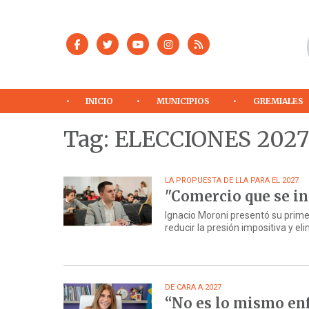
INICIO
MUNICIPIOS
GREMIALES
Tag: ELECCIONES 2027
LA PROPUESTA DE LLA PARA EL 2027
"Comercio que se ins
Ignacio Moroni presentó su prim
reducir la presión impositiva y 
DE CARA A 2027
“No es lo mismo enf