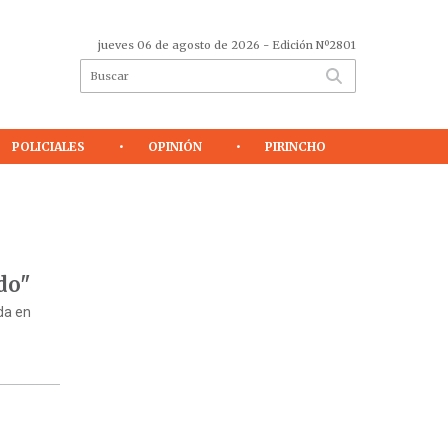
jueves 06 de agosto de 2026
- Edición Nº2801
POLICIALES
OPINIÓN
PIRINCHO
do"
da en