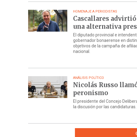
HOMENAJE A PERIODISTAS
Cascallares advirtió
una alternativa pre
El diputado provincial e intenden
gobernador bonaerense en distinto
objetivos de la campaña de afilia
nacional.
ANÁLISIS POLÍTICO
Nicolás Russo llamó
peronismo
El presidente del Concejo Deliber
la discusión por las candidaturas