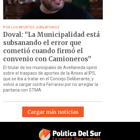
POR LOS APORTES JUBILATORIOS
Doval: “La Municipalidad está
subsanando el error que
cometió cuando firmó el
convenio con Camioneros”
El titular de los municipales de Avellaneda opinó
sobre el traspaso de aportes de la Anses al IPS,
que se iba a tratar en el Concejo Deliberante, y
volvió a cargar contra Ferraresi por no arreglar la
paritaria con STMA.
Cargar más noticias