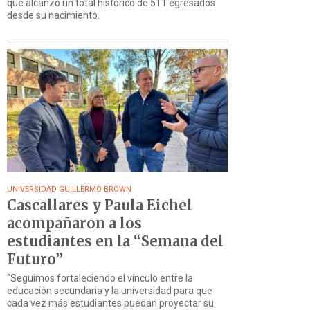
que alcanzó un total histórico de 511 egresados
desde su nacimiento.
UNIVERSIDAD GUILLERMO BROWN
Cascallares y Paula Eichel
acompañaron a los
estudiantes en la “Semana del
Futuro”
“Seguimos fortaleciendo el vínculo entre la
educación secundaria y la universidad para que
cada vez más estudiantes puedan proyectar su