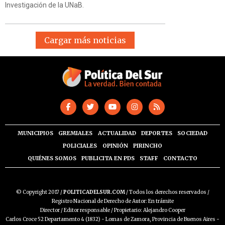
Investigación de la UNaB.
Cargar más noticias
MUNICIPIOS
GREMIALES
ACTUALIDAD
DEPORTES
SOCIEDAD
POLICIALES
OPINIÓN
PIRINCHO
QUIÉNES SOMOS
PUBLICITA EN PDS
STAFF
CONTACTO
© Copyright 2017 /
POLITICADELSUR.COM
/ Todos los derechos reservados /
Registro Nacional de Derecho de Autor: En trámite
Director / Editor responsable / Propietario: Alejandro Cooper
Carlos Croce 52 Departamento 4 (1832) - Lomas de Zamora, Provincia de Buenos Aires -