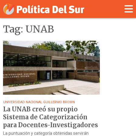
Tag: UNAB
UNIVERSIDAD NACIONAL GUILLERMO BROWN
La UNAB creó su propio
Sistema de Categorización
para Docentes-Investigadores
La puntuación y categoría obtenidas servirán