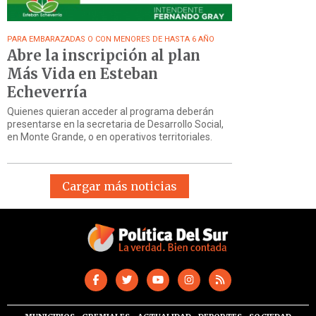
PARA EMBARAZADAS O CON MENORES DE HASTA 6 AÑO
Abre la inscripción al plan
Más Vida en Esteban
Echeverría
Quienes quieran acceder al programa deberán
presentarse en la secretaria de Desarrollo Social,
en Monte Grande, o en operativos territoriales.
Cargar más noticias