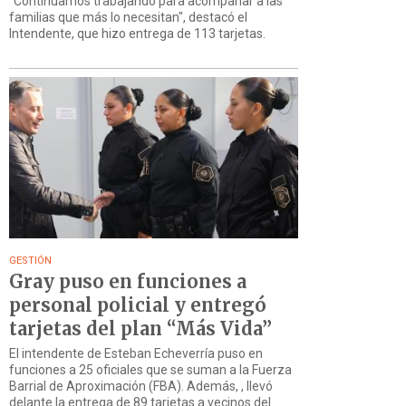
"Continuamos trabajando para acompañar a las
familias que más lo necesitan", destacó el
Intendente, que hizo entrega de 113 tarjetas.
GESTIÓN
Gray puso en funciones a
personal policial y entregó
tarjetas del plan “Más Vida”
El intendente de Esteban Echeverría puso en
funciones a 25 oficiales que se suman a la Fuerza
Barrial de Aproximación (FBA). Además, , llevó
delante la entrega de 89 tarjetas a vecinos del