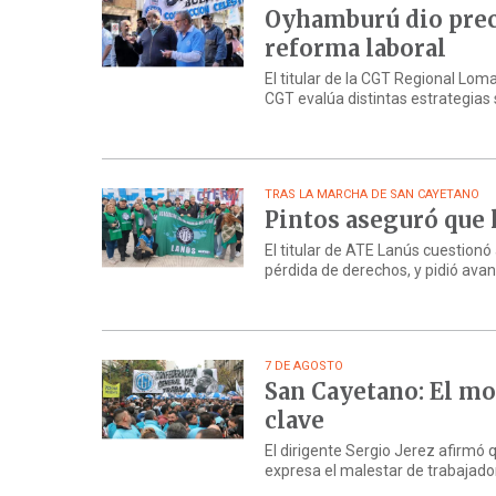
Oyhamburú dio preci
reforma laboral
El titular de la CGT Regional Lom
CGT evalúa distintas estrategias s
TRAS LA MARCHA DE SAN CAYETANO
Pintos aseguró que 
El titular de ATE Lanús cuestionó
pérdida de derechos, y pidió avanz
7 DE AGOSTO
San Cayetano: El mo
clave
El dirigente Sergio Jerez afirmó 
expresa el malestar de trabajadore