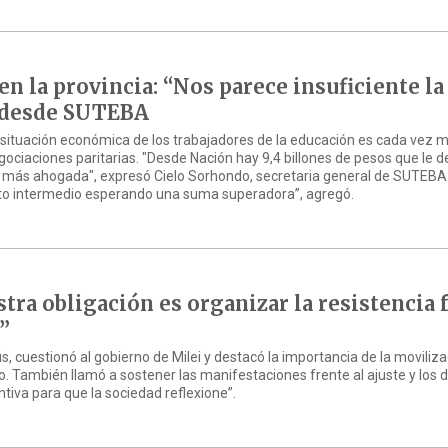
en la provincia: “Nos parece insuficiente la
n desde SUTEBA
 situación económica de los trabajadores de la educación es cada vez 
egociaciones paritarias. "Desde Nación hay 9,4 billones de pesos que le d
te más ahogada", expresó Cielo Sorhondo, secretaria general de SUTEB
to intermedio esperando una suma superadora”, agregó.
tra obligación es organizar la resistencia 
”
s, cuestionó al gobierno de Milei y destacó la importancia de la moviliz
o. También llamó a sostener las manifestaciones frente al ajuste y los 
tiva para que la sociedad reflexione”.