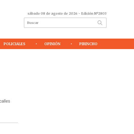
sábado 08 de agosto de 2026
- Edición Nº2803
POLICIALES
OPINIÓN
PIRINCHO
calles