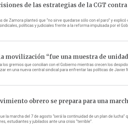
siones de las estrategias de la CGT contra
as de Zamora planteó que “no sirve quedarse sólo con el paro” y explicó 
indicales, políticas y judiciales frente a la reforma impulsada por el Gob
la movilización “fue una muestra de unida
 a los gremios que concilian con el Gobierno mientras crecen los despido
ar en una nueva central sindical para enfrentar las políticas de Javier M
vimiento obrero se prepara para una marc
que la marcha del 7 de agosto “será la continuidad de un plan de lucha” 
s, estudiantes y jubilados ante una crisis “terrible”.