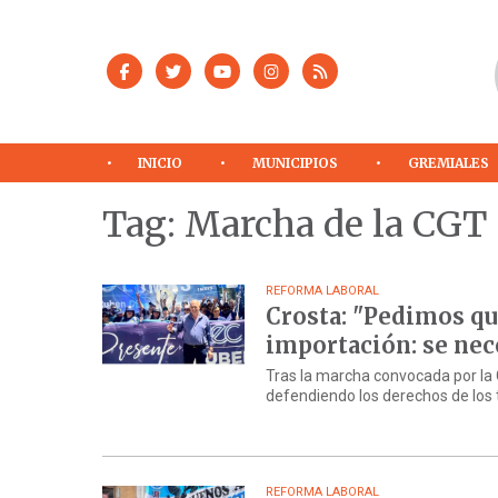
INICIO
MUNICIPIOS
GREMIALES
Tag: Marcha de la CGT
REFORMA LABORAL
Crosta: "Pedimos qu
importación: se nece
Tras la marcha convocada por la C
defendiendo los derechos de los t
REFORMA LABORAL