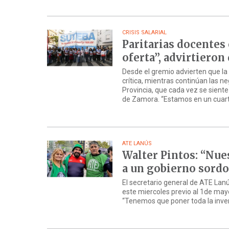
CRISIS SALARIAL
Paritarias docentes 
oferta”, advirtiero
Desde el gremio advierten que la
crítica, mientras continúan las n
Provincia, que cada vez se sien
de Zamora. “Estamos en un cuar
ATE LANÚS
Walter Pintos: “Nues
a un gobierno sordo
El secretario general de ATE Lanú
este miercoles previo al 1de may
“Tenemos que poner toda la inven