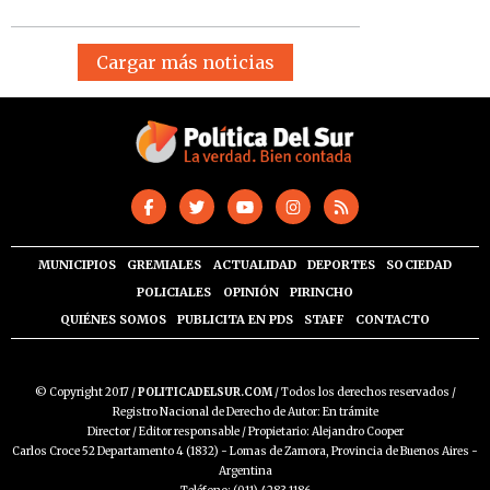
Cargar más noticias
MUNICIPIOS
GREMIALES
ACTUALIDAD
DEPORTES
SOCIEDAD
POLICIALES
OPINIÓN
PIRINCHO
QUIÉNES SOMOS
PUBLICITA EN PDS
STAFF
CONTACTO
© Copyright 2017 /
POLITICADELSUR.COM
/ Todos los derechos reservados /
Registro Nacional de Derecho de Autor: En trámite
Director / Editor responsable / Propietario: Alejandro Cooper
Carlos Croce 52 Departamento 4 (1832) - Lomas de Zamora, Provincia de Buenos Aires -
Argentina