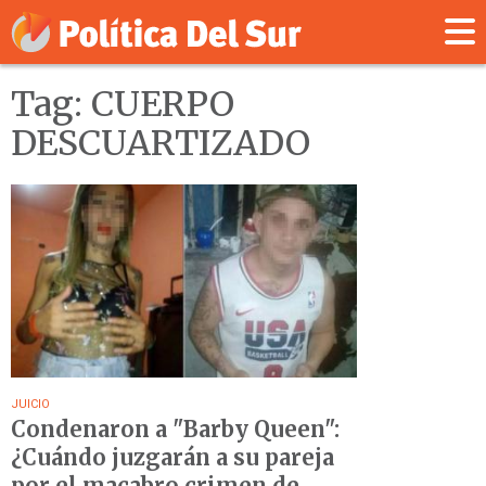
Tag: CUERPO
DESCUARTIZADO
JUICIO
Condenaron a "Barby Queen":
¿Cuándo juzgarán a su pareja
por el macabro crimen de