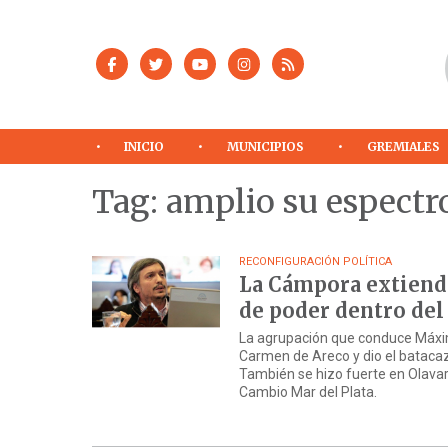
INICIO
MUNICIPIOS
GREMIALES
Tag: amplio su espectr
RECONFIGURACIÓN POLÍTICA
La Cámpora extiende
de poder dentro de
La agrupación que conduce Máxim
Carmen de Areco y dio el bataca
También se hizo fuerte en Olavar
Cambio Mar del Plata.