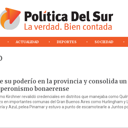
ACTUALIDAD
DEPORTES
SOCIEDAD
o
 su poderío en la provincia y consolida un
l peronismo bonaerense
o Kirchner revalidó credenciales en distritos que manejaba como Quil
zo en importantes comunas del Gran Buenos Aires como Hurlingham y 
ría y Azul, pelea Pinamar y estuvo a punto de escamotearle a Juntos po