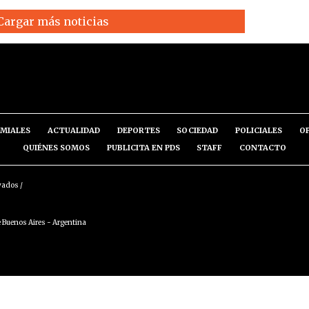
Cargar más noticias
MIALES
ACTUALIDAD
DEPORTES
SOCIEDAD
POLICIALES
O
QUIÉNES SOMOS
PUBLICITA EN PDS
STAFF
CONTACTO
vados /
 Buenos Aires - Argentina