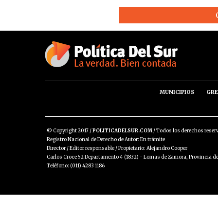
MUNICIPIOS
GRE
© Copyright 2017 /
POLITICADELSUR.COM
/ Todos los derechos reser
Registro Nacional de Derecho de Autor: En trámite
Director / Editor responsable / Propietario: Alejandro Cooper
Carlos Croce 52 Departamento 4 (1832) - Lomas de Zamora, Provincia de
Teléfono: (011) 4283 1186