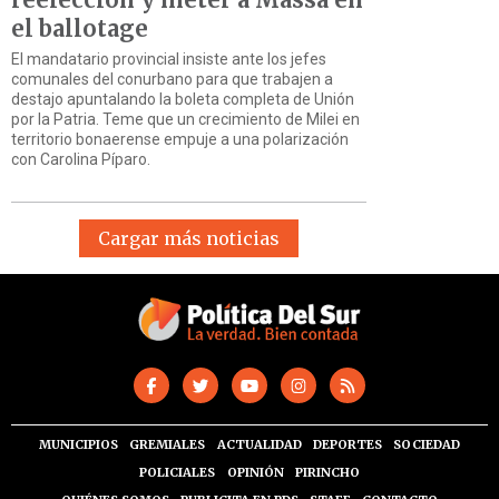
el ballotage
El mandatario provincial insiste ante los jefes
comunales del conurbano para que trabajen a
destajo apuntalando la boleta completa de Unión
por la Patria. Teme que un crecimiento de Milei en
territorio bonaerense empuje a una polarización
con Carolina Píparo.
Cargar más noticias
MUNICIPIOS
GREMIALES
ACTUALIDAD
DEPORTES
SOCIEDAD
POLICIALES
OPINIÓN
PIRINCHO