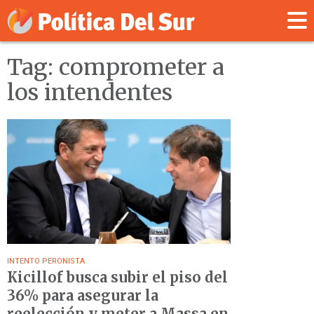
Tag: comprometer a
los intendentes
INTENTO PERONISTA
Kicillof busca subir el piso del
36% para asegurar la
reelección y meter a Massa en