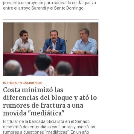
presentó un proyecto para sanear la costa que va
entre el arroyo Sarandí y el Santo Domingo.
INTERNA EN CAMBIEMOS
Costa minimizó las
diferencias del bloque y ató lo
rumores de fractura a una
movida "mediática"
El titular de la bancada oficialista en el Senado
desmintió desentendidos con Lanaro y asoció los
rumores a cuestiones “mediáticas”. En un año