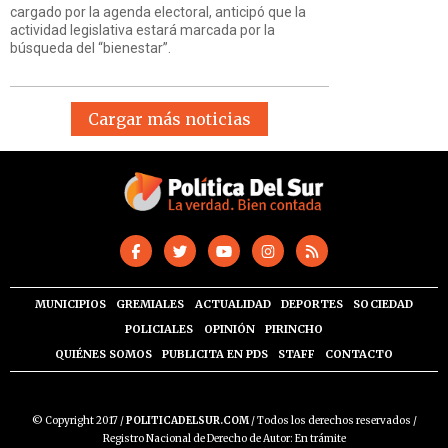
cargado por la agenda electoral, anticipó que la
actividad legislativa estará marcada por la
búsqueda del “bienestar”.
Cargar más noticias
MUNICIPIOS
GREMIALES
ACTUALIDAD
DEPORTES
SOCIEDAD
POLICIALES
OPINIÓN
PIRINCHO
QUIÉNES SOMOS
PUBLICITA EN PDS
STAFF
CONTACTO
© Copyright 2017 /
POLITICADELSUR.COM
/ Todos los derechos reservados /
Registro Nacional de Derecho de Autor: En trámite