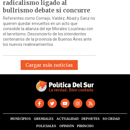
radicalismo ligado al
bullrismo debate si concurre
Referentes como Cornejo, Valdéz, Abad y Sanz no
quieren quedar envueltos en un acto que
consolide la alianza del eje Morales-Lousteau con
el larretismo. Desconcierto de los intendentes
centenarios de la provincia de Buenos Aires ante
los nuevos realineamientos.
Cargar más noticias
MUNICIPIOS
GREMIALES
ACTUALIDAD
DEPORTES
SOCIEDAD
POLICIALES
OPINIÓN
PIRINCHO