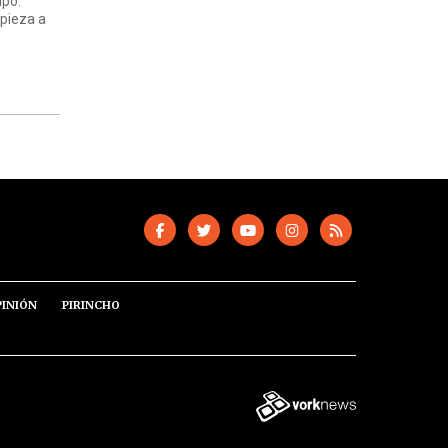
ipo.
mpieza a
PINIÓN
PIRINCHO