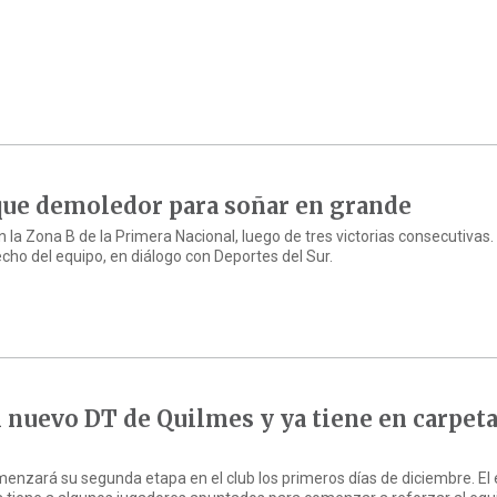
que demoledor para soñar en grande
n la Zona B de la Primera Nacional, luego de tres victorias consecutivas. 
echo del equipo, en diálogo con Deportes del Sur.
l nuevo DT de Quilmes y ya tiene en carpet
nzará su segunda etapa en el club los primeros días de diciembre. El 