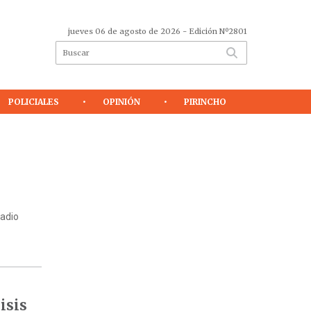
jueves 06 de agosto de 2026
- Edición Nº2801
POLICIALES
OPINIÓN
PIRINCHO
tadio
isis