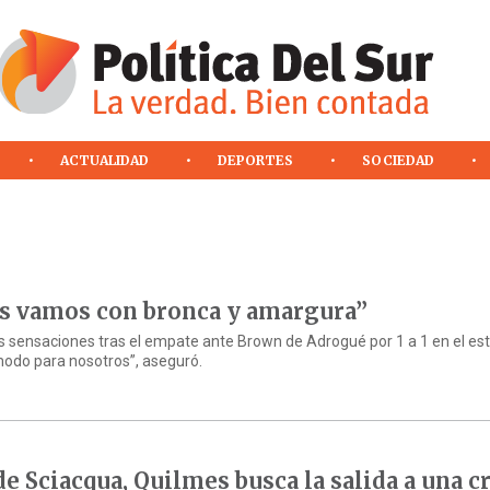
ACTUALIDAD
DEPORTES
SOCIEDAD
os vamos con bronca y amargura”
s sensaciones tras el empate ante Brown de Adrogué por 1 a 1 en el es
modo para nosotros”, aseguró.
e Sciacqua, Quilmes busca la salida a una cr