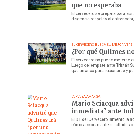
que no esperaba
El cervecero se prepara para visi
dirigencia respaldó al entrenador,
EL CERVECERO BUSCA SU MEJOR VERS
¿Por qué Quilmes no
El cervecero no puede meterse en 
Luego del empate ante Tristán Su
que arrancó para ilusionarse y p
CERVEZA AMARGA
Mario Sciacqua advi
inmediata" ante In
El DT del Cervecero lamentó la ac
cómo accionar ante resultados o fa