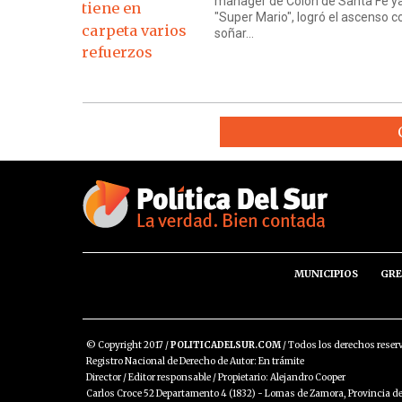
manager de Colón de Santa Fe ya
"Super Mario", logró el ascenso 
soñar...
MUNICIPIOS
GRE
© Copyright 2017 /
POLITICADELSUR.COM
/ Todos los derechos reser
Registro Nacional de Derecho de Autor: En trámite
Director / Editor responsable / Propietario: Alejandro Cooper
Carlos Croce 52 Departamento 4 (1832) - Lomas de Zamora, Provincia de