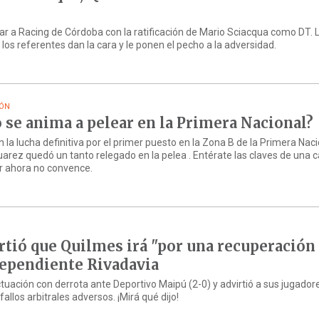
tar a Racing de Córdoba con la ratificación de Mario Sciacqua como DT. 
 los referentes dan la cara y le ponen el pecho a la adversidad.
IÓN
 se anima a pelear en la Primera Nacional?
la lucha definitiva por el primer puesto en la Zona B de la Primera Naci
arez quedó un tanto relegado en la pelea . Entérate las claves de una
or ahora no convence.
rtió que Quilmes irá "por una recuperación
dependiente Rivadavia
tuación con derrota ante Deportivo Maipú (2-0) y advirtió a sus jugador
llos arbitrales adversos. ¡Mirá qué dijo!