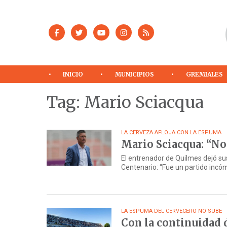
INICIO
MUNICIPIOS
GREMIALES
Tag: Mario Sciacqua
LA CERVEZA AFLOJA CON LA ESPUMA
Mario Sciacqua: “N
El entrenador de Quilmes dejó su
Centenario: “Fue un partido incó
LA ESPUMA DEL CERVECERO NO SUBE
Con la continuidad d