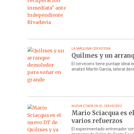
LA MÁQUINA CERVECERA
Quilmes y un arran
El cervecero tiene puntaje ideal e
analizó Martín García, lateral der
NUEVA ETAPA EN EL CERVECERO
Mario Sciacqua es e
varios refuerzos
El experimentado entrenador come