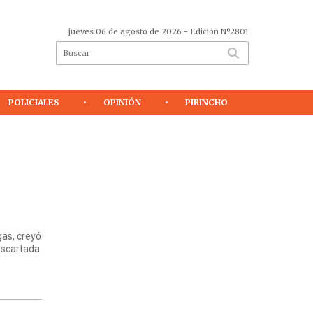
jueves 06 de agosto de 2026
- Edición Nº2801
POLICIALES
OPINIÓN
PIRINCHO
gas, creyó
descartada