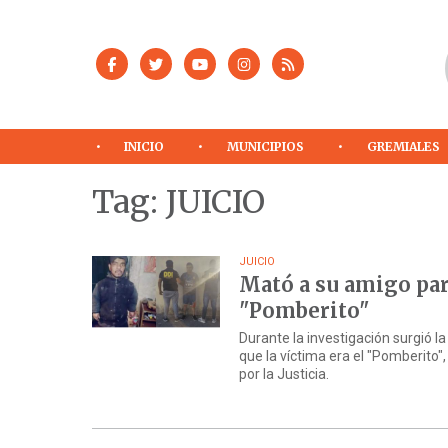
INICIO
MUNICIPIOS
GREMIALES
Tag: JUICIO
JUICIO
Mató a su amigo para
"Pomberito"
Durante la investigación surgió l
que la víctima era el "Pomberito"
por la Justicia.