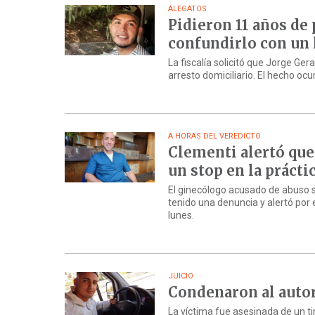
ALEGATOS
Pidieron 11 años de 
confundirlo con un
La fiscalía solicitó que Jorge G
arresto domiciliario. El hecho oc
A HORAS DEL VEREDICTO
Clementi alertó que
un stop en la prácti
El ginecólogo acusado de abuso se
tenido una denuncia y alertó por
lunes.
JUICIO
Condenaron al autor
La víctima fue asesinada de un t