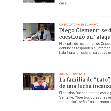
casa.
CONVOCATORIA EN SU APOYO
Diego Clementi se d
cuestionó un “ataqu
El ex jefe de residentes de Ginec
denuncias responden a “intereses
habrá una jornada en su apoyo e
JUICIO EN SANTA FE
La familia de "Lato"
de una lucha incanz
El asesino fue condenado con la 
Santa Fe. "Nuestros corazones e
tanto dolor", señaló su hermana de