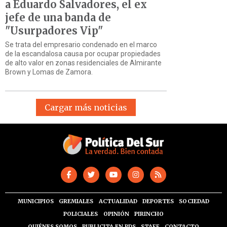
a Eduardo Salvadores, el ex
jefe de una banda de
"Usurpadores Vip"
Se trata del empresario condenado en el marco
de la escandalosa causa por ocupar propiedades
de alto valor en zonas residenciales de Almirante
Brown y Lomas de Zamora.
Cargar más noticias
MUNICIPIOS
GREMIALES
ACTUALIDAD
DEPORTES
SOCIEDAD
POLICIALES
OPINIÓN
PIRINCHO
QUIÉNES SOMOS
PUBLICITA EN PDS
STAFF
CONTACTO