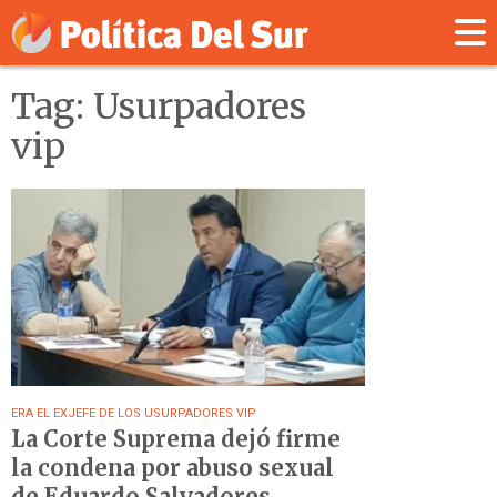
Tag: Usurpadores
vip
ERA EL EXJEFE DE LOS USURPADORES VIP
La Corte Suprema dejó firme
la condena por abuso sexual
de Eduardo Salvadores