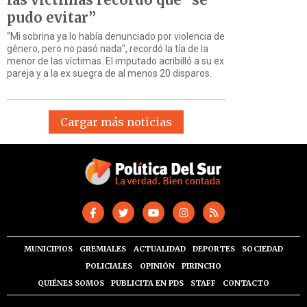
pudo evitar”
“Mi sobrina ya lo había denunciado por violencia de
género, pero no pasó nada", recordó la tía de la
menor de las víctimas. El imputado acribilló a su ex
pareja y a la ex suegra de al menos 20 disparos.
Cargar más noticias
MUNICIPIOS
GREMIALES
ACTUALIDAD
DEPORTES
SOCIEDAD
POLICIALES
OPINIÓN
PIRINCHO
QUIÉNES SOMOS
PUBLICITA EN PDS
STAFF
CONTACTO