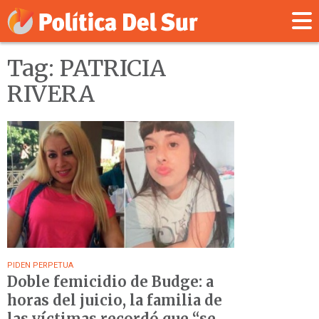
Tag: PATRICIA
RIVERA
PIDEN PERPETUA
Doble femicidio de Budge: a
horas del juicio, la familia de
las víctimas recordó que “se