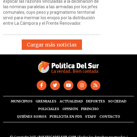
explicar las razones vinculadas a la declinación de
las nóminas paralelas a las armadas por los jefes
comunales, cuyo peso y pragmatismo territorial
sirvió para mermar los enojos por la distribución
entre La Cámpora y el Frente Renovador.
Cargar más noticias
MUNICIPIOS
GREMIALES
ACTUALIDAD
DEPORTES
SOCIEDAD
POLICIALES
OPINIÓN
PIRINCHO
QUIÉNES SOMOS
PUBLICITA EN PDS
STAFF
CONTACTO