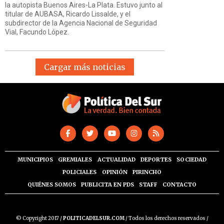
la autopista Buenos Aires-La Plata. Estuvo junto al
titular de AUBASA, Ricardo Lissalde, y el
subdirector de la Agencia Nacional de Seguridad
Vial, Facundo López.
Cargar más noticias
MUNICIPIOS
GREMIALES
ACTUALIDAD
DEPORTES
SOCIEDAD
POLICIALES
OPINIÓN
PIRINCHO
QUIÉNES SOMOS
PUBLICITA EN PDS
STAFF
CONTACTO
© Copyright 2017 /
POLITICADELSUR.COM
/ Todos los derechos reservados /