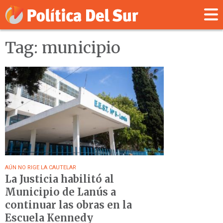
Tag: municipio
AÚN NO RIGE LA CAUTELAR
La Justicia habilitó al
Municipio de Lanús a
continuar las obras en la
Escuela Kennedy