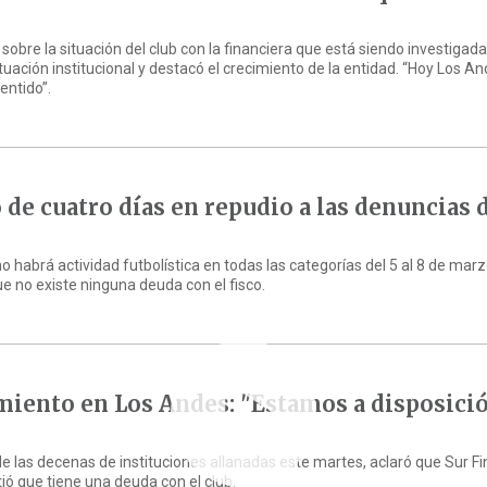
sobre la situación del club con la financiera que está siendo investigada
situación institucional y destacó el crecimiento de la entidad. “Hoy Los A
entido”.
 de cuatro días en repudio a las denuncias 
habrá actividad futbolística en todas las categorías del 5 al 8 de mar
 no existe ninguna deuda con el fisco.
namiento en Los Andes: "Estamos a disposici
de las decenas de instituciones allanadas este martes, aclaró que Sur F
tió que tiene una deuda con el club.