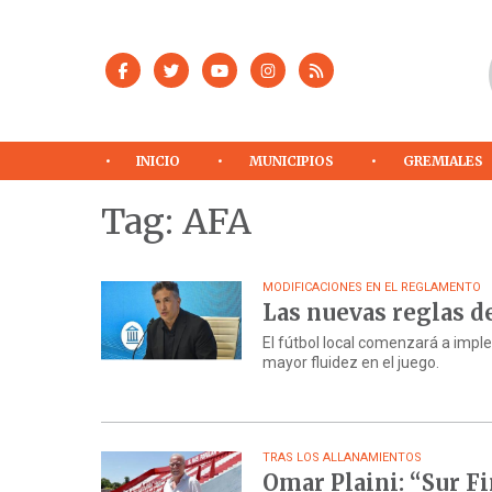
INICIO
MUNICIPIOS
GREMIALES
Tag: AFA
MODIFICACIONES EN EL REGLAMENTO
Las nuevas reglas d
El fútbol local comenzará a impl
mayor fluidez en el juego.
TRAS LOS ALLANAMIENTOS
Omar Plaini: “Sur Fi