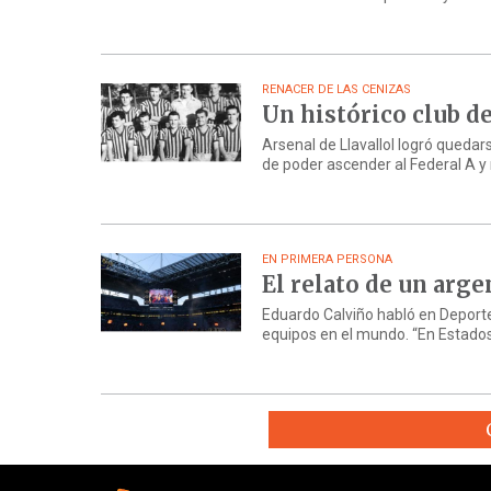
RENACER DE LAS CENIZAS
Un histórico club d
Arsenal de Llavallol logró quedar
de poder ascender al Federal A y 
EN PRIMERA PERSONA
El relato de un arg
Eduardo Calviño habló en Deporte
equipos en el mundo. “En Estados