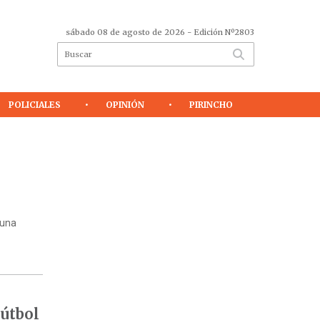
sábado 08 de agosto de 2026
- Edición Nº2803
POLICIALES
OPINIÓN
PIRINCHO
 una
fútbol