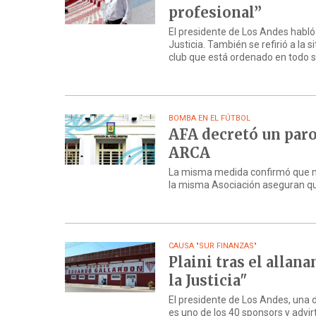
profesional”
El presidente de Los Andes habló 
Justicia. También se refirió a la 
club que está ordenado en todo s
BOMBA EN EL FÚTBOL
AFA decretó un paro
ARCA
La misma medida confirmó que no 
la misma Asociación aseguran que
CAUSA "SUR FINANZAS"
Plaini tras el alla
la Justicia"
El presidente de Los Andes, una 
es uno de los 40 sponsors y advir