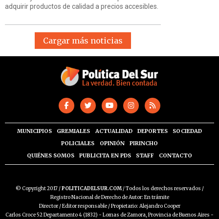
adquirir productos de calidad a precios accesibles.
Cargar más noticias
MUNICIPIOS
GREMIALES
ACTUALIDAD
DEPORTES
SOCIEDAD
POLICIALES
OPINIÓN
PIRINCHO
QUIÉNES SOMOS
PUBLICITA EN PDS
STAFF
CONTACTO
© Copyright 2017 /
POLITICADELSUR.COM
/ Todos los derechos reservados /
Registro Nacional de Derecho de Autor: En trámite
Director / Editor responsable / Propietario: Alejandro Cooper
Carlos Croce 52 Departamento 4 (1832) - Lomas de Zamora, Provincia de Buenos Aires -