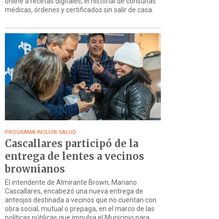
online a recetas digitales, el historial de consultas
médicas, órdenes y certificados sin salir de casa.
PROGRAMA INCLUIR SALUD
Cascallares participó de la
entrega de lentes a vecinos
brownianos
El intendente de Almirante Brown, Mariano
Cascallares, encabezó una nueva entrega de
anteojos destinada a vecinos que no cuentan con
obra social, mutual o prepaga, en el marco de las
políticas públicas que impulsa el Municipio para