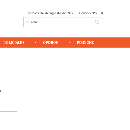
jueves 06 de agosto de 2026
- Edición Nº2801
POLICIALES
OPINIÓN
PIRINCHO
a