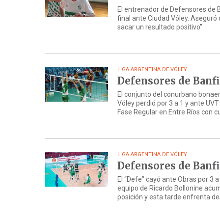
El entrenador de Defensores de Ba
final ante Ciudad Vóley. Aseguró 
sacar un resultado positivo”.
LIGA ARGENTINA DE VÓLEY
Defensores de Banfi
El conjunto del conurbano bonaer
Vóley perdió por 3 a 1 y ante UVT
Fase Regular en Entre Ríos con cu
LIGA ARGENTINA DE VÓLEY
Defensores de Banfi
El “Defe” cayó ante Obras por 3 a
equipo de Ricardo Bollonine acum
posición y esta tarde enfrenta de