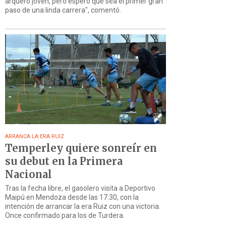
arquero joven, pero espero que sea el primer gran
paso de una linda carrera", comentó.
ARRANCA LA ERA RUIZ
Temperley quiere sonreír en
su debut en la Primera
Nacional
Tras la fecha libre, el gasolero visita a Deportivo
Maipú en Mendoza desde las 17.30, con la
intención de arrancar la era Ruiz con una victoria.
Once confirmado para los de Turdera.