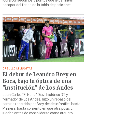
logra conseguir los 3 puntos que le permitan
escapar del fondo de la tabla de posiciones.
ORGULLO MILRAYITAS
El debut de Leandro Brey en
Boca, bajo la óptica de una
"institución" de Los Andes
Juan Carlos "El Nene" Diaz, histórico DT y
formador de Los Andes, hizo un repaso del
camino recorrido por Brey desde infantiles hasta
Primera, hasta comentó en qué otra posición
jugaba antes de consolidarse como arquero.