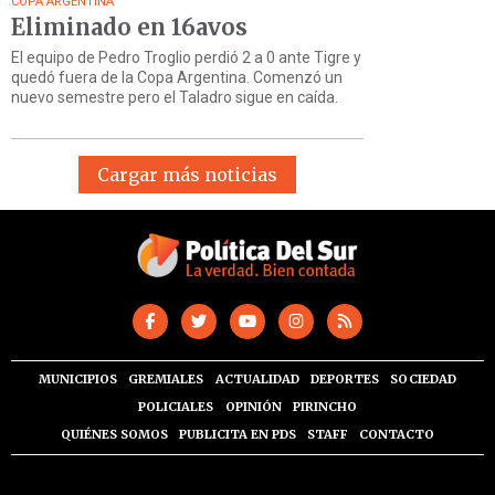
COPA ARGENTINA
Eliminado en 16avos
El equipo de Pedro Troglio perdió 2 a 0 ante Tigre y
quedó fuera de la Copa Argentina. Comenzó un
nuevo semestre pero el Taladro sigue en caída.
Cargar más noticias
MUNICIPIOS
GREMIALES
ACTUALIDAD
DEPORTES
SOCIEDAD
POLICIALES
OPINIÓN
PIRINCHO
QUIÉNES SOMOS
PUBLICITA EN PDS
STAFF
CONTACTO