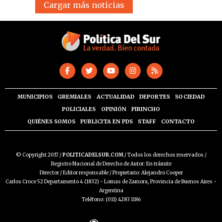
Cargar más noticias
MUNICIPIOS
GREMIALES
ACTUALIDAD
DEPORTES
SOCIEDAD
POLICIALES
OPINIÓN
PIRINCHO
QUIÉNES SOMOS
PUBLICITA EN PDS
STAFF
CONTACTO
© Copyright 2017 /
POLITICADELSUR.COM
/ Todos los derechos reservados /
Registro Nacional de Derecho de Autor: En trámite
Director / Editor responsable / Propietario: Alejandro Cooper
Carlos Croce 52 Departamento 4 (1832) - Lomas de Zamora, Provincia de Buenos Aires -
Argentina
Teléfono: (011) 4283 1186