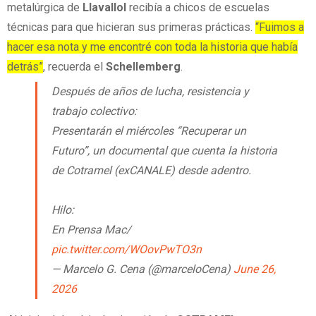
metalúrgica de
Llavallol
recibía a chicos de escuelas
técnicas para que hicieran sus primeras prácticas.
“Fuimos a
hacer esa nota y me encontré con toda la historia que había
detrás”
, recuerda el
Schellemberg
.
Después de años de lucha, resistencia y
trabajo colectivo:
Presentarán el miércoles “Recuperar un
Futuro”, un documental que cuenta la historia
de Cotramel (exCANALE) desde adentro.
Hilo:
En Prensa Mac/
pic.twitter.com/WOovPwTO3n
— Marcelo G. Cena (@marceloCena)
June 26,
2026