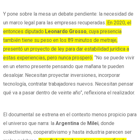
Y pone sobre la mesa un debate pendiente: la necesidad de
un marco legal para las empresas recuperadas.
En 2020, el
entonces diputado
Leonardo Grosso
, cuya presencia
también tiene su peso en los 89 minutos de metraje,
presentó un proyecto de ley para dar estabilidad jurídica a
estas experiencias, pero nunca prosperó.
“No se puede vivir
en un eterno presente pensando que mañana te pueden
desalojar. Necesitan proyectar inversiones, incorporar
tecnología, contratar trabajadores nuevos. Necesitan pensar
qué va a pasar dentro de veinte año”, reflexiona el realizador.
El documental se estrena en el contexto menos propicio para
el universo que narra: la
Argentina
de
Milei
, donde
colectivismo, cooperativismo y hasta industria parecen ser