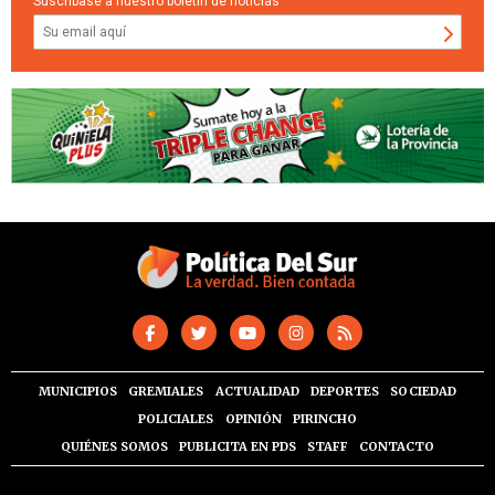
Suscríbase a nuestro boletín de noticias
MUNICIPIOS
GREMIALES
ACTUALIDAD
DEPORTES
SOCIEDAD
POLICIALES
OPINIÓN
PIRINCHO
QUIÉNES SOMOS
PUBLICITA EN PDS
STAFF
CONTACTO