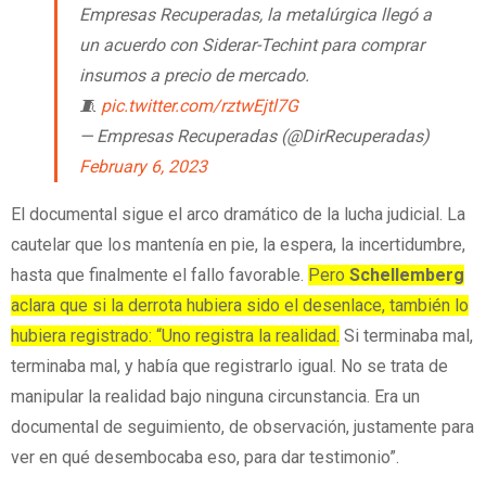
Empresas Recuperadas, la metalúrgica llegó a
un acuerdo con Siderar-Techint para comprar
insumos a precio de mercado.
🧵
pic.twitter.com/rztwEjtl7G
— Empresas Recuperadas (@DirRecuperadas)
February 6, 2023
El documental sigue el arco dramático de la lucha judicial. La
cautelar que los mantenía en pie, la espera, la incertidumbre,
hasta que finalmente el fallo favorable.
Pero
Schellemberg
aclara que si la derrota hubiera sido el desenlace, también lo
hubiera registrado: “Uno registra la realidad.
Si terminaba mal,
terminaba mal, y había que registrarlo igual. No se trata de
manipular la realidad bajo ninguna circunstancia. Era un
documental de seguimiento, de observación, justamente para
ver en qué desembocaba eso, para dar testimonio”.