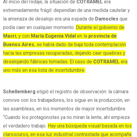
Al inicio del rodaje, la situación de
COTRAMEL
era
extremadamente frágil: dependían de una medida cautelar y
la amenaza de desalojo era una espada de
Damocles
que
podía caer en cualquier momento.
Durante el gobierno de
Macri
, y con
María
Eugenia Vidal
en la
provincia de
Buenos Aires
, se había dado de baja toda contemplación
hacia las empresas recuperadas, dejando caer quiebras y
desalojando fábricas tomadas. El caso de
COTRAMEL
era
uno más en esa lista de incertidumbre.
Schellemberg
eligió el registro de observación: la cámara
convive con los trabajadores, los sigue en la producción, en
las asambleas, en los momentos de mayor incertidumbre.
“Cuando los protagonistas ya no miran la lente, ahí empieza
el verdadero trabajo.
Hay una búsqueda visual basada en los
claroscuros, en esa luz industrial contrastada que acompaña