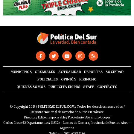
MUNICIPIOS
GREMIALES
ACTUALIDAD
DEPORTES
SOCIEDAD
POLICIALES
OPINIÓN
PIRINCHO
QUIÉNES SOMOS
PUBLICITA EN PDS
STAFF
CONTACTO
© Copyright 2017 /
POLITICADELSUR.COM
/ Todos los derechos reservados /
Registro Nacional de Derecho de Autor: En trámite
Director / Editor responsable / Propietario: Alejandro Cooper
Carlos Croce 52 Departamento 4 (1832) - Lomas de Zamora, Provincia de Buenos Aires -
Argentina
Teléfono: (011) 4283 1186