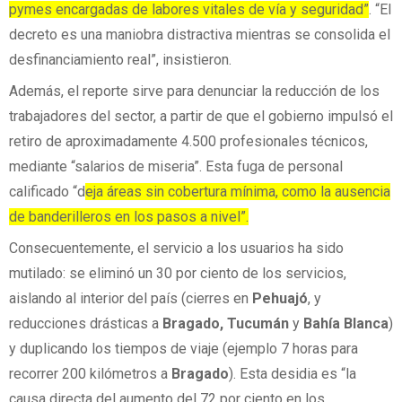
pymes encargadas de labores vitales de vía y seguridad”
. “El
decreto es una maniobra distractiva mientras se consolida el
desfinanciamiento real”, insistieron.
Además, el reporte sirve para denunciar la reducción de los
trabajadores del sector, a partir de que el gobierno impulsó el
retiro de aproximadamente 4.500 profesionales técnicos,
mediante “salarios de miseria”. Esta fuga de personal
calificado “d
eja áreas sin cobertura mínima, como la ausencia
de banderilleros en los pasos a nivel”.
Consecuentemente, el servicio a los usuarios ha sido
mutilado: se eliminó un 30 por ciento de los servicios,
aislando al interior del país (cierres en
Pehuajó
, y
reducciones drásticas a
Bragado, Tucumán
y
Bahía Blanca
)
y duplicando los tiempos de viaje (ejemplo 7 horas para
recorrer 200 kilómetros a
Bragado
). Esta desidia es “la
causa directa del aumento del 72 por ciento en los