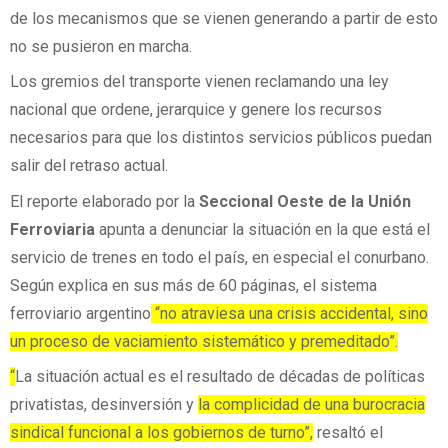
de los mecanismos que se vienen generando a partir de esto
no se pusieron en marcha.
Los gremios del transporte vienen reclamando una ley
nacional que ordene, jerarquice y genere los recursos
necesarios para que los distintos servicios públicos puedan
salir del retraso actual.
El reporte elaborado por la
Seccional Oeste de la Unión
Ferroviaria
apunta a denunciar la situación en la que está el
servicio de trenes en todo el país, en especial el conurbano.
Según explica en sus más de 60 páginas, el sistema
ferroviario argentino
“no atraviesa una crisis accidental, sino
un proceso de vaciamiento sistemático y premeditado”.
“
La situación actual es el resultado de décadas de políticas
privatistas, desinversión y
la complicidad de una burocracia
sindical funcional a los gobiernos de turno”,
resaltó el