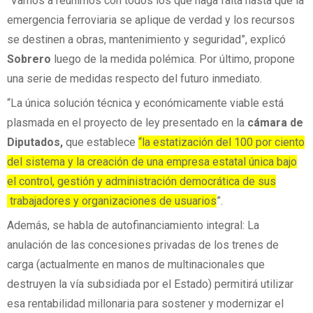
“Vamos a reunirnos con todos los que haga falta hasta que la
emergencia ferroviaria se aplique de verdad y los recursos
se destinen a obras, mantenimiento y seguridad”, explicó
Sobrero
luego de la medida polémica. Por último, propone
una serie de medidas respecto del futuro inmediato.
“La única solución técnica y económicamente viable está
plasmada en el proyecto de ley presentado en la
cámara de
Diputados,
que establece
“la estatización del 100 por ciento
del sistema y la creación de una empresa estatal única bajo
el control, gestión y administración democrática de sus
trabajadores y organizaciones de usuarios
”.
Además, se habla de autofinanciamiento integral: La
anulación de las concesiones privadas de los trenes de
carga (actualmente en manos de multinacionales que
destruyen la vía subsidiada por el Estado) permitirá utilizar
esa rentabilidad millonaria para sostener y modernizar el