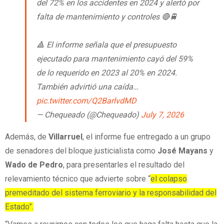
del 72% en los accidentes en 2024 y alertó por
falta de mantenimiento y controles 🔴🚆
🔺 El informe señala que el presupuesto
ejecutado para mantenimiento cayó del 59%
de lo requerido en 2023 al 20% en 2024.
También advirtió una caída…
pic.twitter.com/Q2BarlvdMD
— Chequeado (@Chequeado)
July 7, 2026
Además, de
Villarruel
, el informe fue entregado a un grupo
de senadores del bloque justicialista como
José Mayans
y
Wado de Pedro
, para presentarles el resultado del
relevamiento técnico que advierte sobre “
el colapso
premeditado del sistema ferroviario y la responsabilidad del
Estado”.