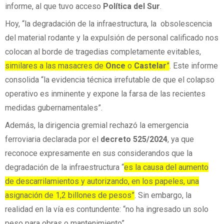
informe, al que tuvo acceso
Política del Sur
.
Hoy, “la degradación de la infraestructura, la obsolescencia
del material rodante y la expulsión de personal calificado nos
colocan al borde de tragedias completamente evitables,
similares a las masacres de
Once
o
Castelar
”
. Este informe
consolida “la evidencia técnica irrefutable de que el colapso
operativo es inminente y expone la farsa de las recientes
medidas gubernamentales”.
Además, la dirigencia gremial rechazó la emergencia
ferroviaria declarada por el
decreto 525/2024
, ya que
reconoce expresamente en sus considerandos que la
degradación de la infraestructura “
es la causa del aumento
de descarrilamientos y autorizando, en los papeles, una
asignación de 1,2 billones de pesos”
. Sin embargo, la
realidad en la vía es contundente: “no ha ingresado un solo
peso para obras o mantenimiento”.